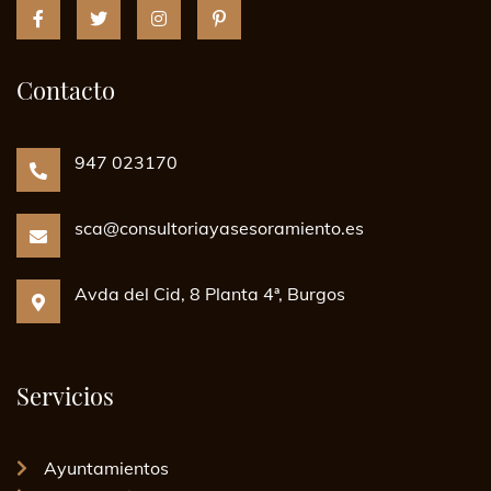
Contacto
947 023170
sca@consultoriayasesoramiento.es
Avda del Cid, 8 Planta 4ª, Burgos
Servicios
Ayuntamientos